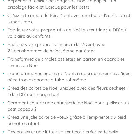
Apprenez à réaliser des anges de Noël en papier - un
bricolage facile et ludique pour les petits
Créez le traineau du Père Noël avec une boîte d'œufs - c'est
super simple
Fabriquez votre propre lutin de Noël en feutrine : le DIY qui
va plaire aux enfants
Réalisez votre propre calendrier de l'Avent avec
24 bonshommes de neige, étape par étape
Transformez de simples assiettes en carton en adorables
rennes de Noël
Transformez vos boules de Noël en adorables rennes : l'idée
déco trop mignonne à faire soi-même
Créez des cartes de Noël uniques avec des fleurs séchées :
l'idée DIY qui change tout
Comment coudre une chaussette de Noël pour y glisser un
petit cadeau ?
Créez une jolie carte de vœux grâce à l'empreinte du pied
de votre enfant
Des boules et un cintre suffisent pour créer cette belle