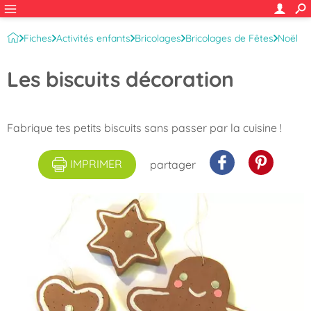
Fiches
Activités enfants
Bricolages
Bricolages de Fêtes
Noël
Les biscuits décoration
Fabrique tes petits biscuits sans passer par la cuisine !
IMPRIMER
partager