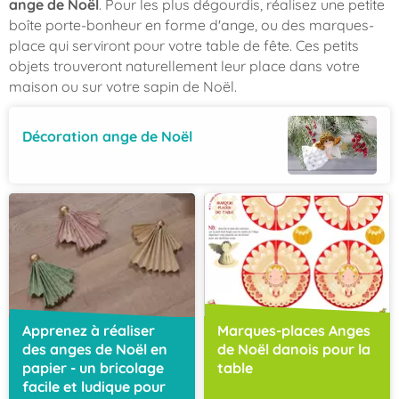
ange de Noël
. Pour les plus dégourdis, réalisez une petite
boîte porte-bonheur en forme d'ange, ou des marques-
place qui serviront pour votre table de fête. Ces petits
objets trouveront naturellement leur place dans votre
maison ou sur votre sapin de
Noël.
Décoration ange de Noël
Apprenez à réaliser
Marques-places Anges
des anges de Noël en
de Noël danois pour la
papier - un bricolage
table
facile et ludique pour