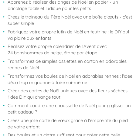
Apprenez à réaliser des anges de Noël en papier - un
bricolage facile et ludique pour les petits
Créez le traineau du Père Noël avec une boîte d'œufs - c'est
super simple
Fabriquez votre propre lutin de Noël en feutrine : le DIY qui
va plaire aux enfants
Réalisez votre propre calendrier de l'Avent avec
24 bonshommes de neige, étape par étape
Transformez de simples assiettes en carton en adorables
rennes de Noël
Transformez vos boules de Noël en adorables rennes : l'idée
déco trop mignonne à faire soi-même
Créez des cartes de Noël uniques avec des fleurs séchées :
l'idée DIY qui change tout
Comment coudre une chaussette de Noël pour y glisser un
petit cadeau ?
Créez une jolie carte de vœux grâce à l'empreinte du pied
de votre enfant
Des boules et un cintre suffisent pour créer cette belle