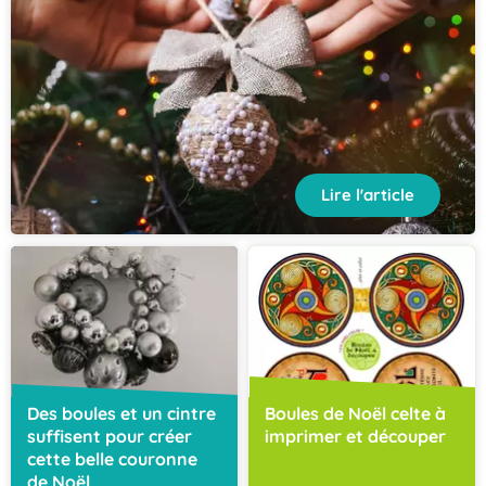
Lire l'article
Des boules et un cintre
Boules de Noël celte à
suffisent pour créer
imprimer et découper
cette belle couronne
de Noël