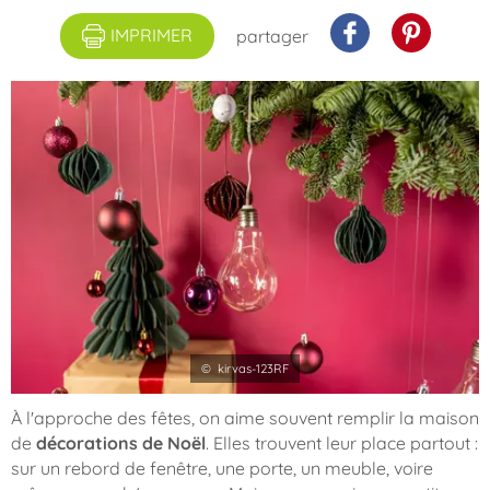
IMPRIMER
partager
© kirvas-123RF
À l'approche des fêtes, on aime souvent remplir la maison
de
décorations de Noël
. Elles trouvent leur place partout :
sur un rebord de fenêtre, une porte, un meuble, voire