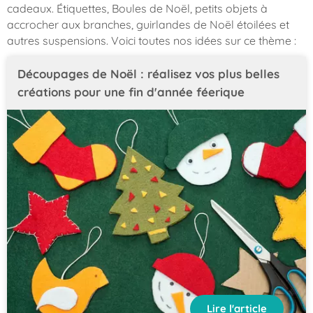
cadeaux. Étiquettes, Boules de Noël, petits objets à
accrocher aux branches, guirlandes de Noël étoilées et
autres suspensions. Voici toutes nos idées sur ce thème :
Découpages de Noël : réalisez vos plus belles
créations pour une fin d'année féerique
Lire l'article