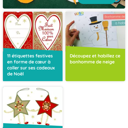
11 étiquettes festives
Découpez et habillez ce
en forme de cœur à
bonhomme de neige
coller sur ses cadeaux
de Noël