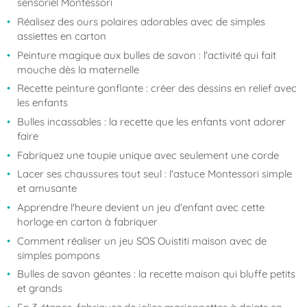
sensoriel Montessori
Réalisez des ours polaires adorables avec de simples
assiettes en carton
Peinture magique aux bulles de savon : l'activité qui fait
mouche dès la maternelle
Recette peinture gonflante : créer des dessins en relief avec
les enfants
Bulles incassables : la recette que les enfants vont adorer
faire
Fabriquez une toupie unique avec seulement une corde
Lacer ses chaussures tout seul : l'astuce Montessori simple
et amusante
Apprendre l'heure devient un jeu d'enfant avec cette
horloge en carton à fabriquer
Comment réaliser un jeu SOS Ouistiti maison avec de
simples pompons
Bulles de savon géantes : la recette maison qui bluffe petits
et grands