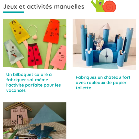
Jeux et activités manuelles
Un bilboquet coloré à
Fabriquez un château fort
fabriquer soi-même :
avec rouleaux de papier
l'activité parfaite pour les
toilette
vacances