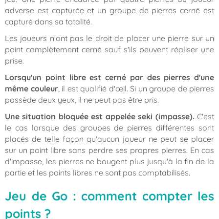
adverse est capturée et un groupe de pierres cerné est
capturé dans sa totalité.
Les joueurs n'ont pas le droit de placer une pierre sur un
point complètement cerné sauf s'ils peuvent réaliser une
prise.
Lorsqu'un point libre est cerné par des pierres d'une
même couleur
, il est qualifié d'œil. Si un groupe de pierres
possède deux yeux, il ne peut pas être pris.
Une situation bloquée est appelée seki (impasse).
C'est
le cas lorsque des groupes de pierres différentes sont
placés de telle façon qu'aucun joueur ne peut se placer
sur un point libre sans perdre ses propres pierres. En cas
d'impasse, les pierres ne bougent plus jusqu'à la fin de la
partie et les points libres ne sont pas comptabilisés.
Jeu de Go : comment compter les
points ?