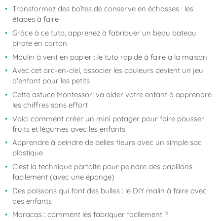
Transformez des boîtes de conserve en échasses : les
étapes à faire
Grâce à ce tuto, apprenez à fabriquer un beau bateau
pirate en carton
Moulin à vent en papier : le tuto rapide à faire à la maison
Avec cet arc-en-ciel, associer les couleurs devient un jeu
d'enfant pour les petits
Cette astuce Montessori va aider votre enfant à apprendre
les chiffres sans effort
Voici comment créer un mini potager pour faire pousser
fruits et légumes avec les enfants
Apprendre à peindre de belles fleurs avec un simple sac
plastique
C'est la technique parfaite pour peindre des papillons
facilement (avec une éponge)
Des poissons qui font des bulles : le DIY malin à faire avec
des enfants
Maracas : comment les fabriquer facilement ?