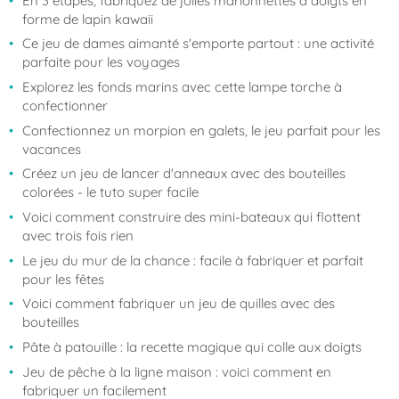
En 3 étapes, fabriquez de jolies marionnettes à doigts en
forme de lapin kawaii
Ce jeu de dames aimanté s'emporte partout : une activité
parfaite pour les voyages
Explorez les fonds marins avec cette lampe torche à
confectionner
Confectionnez un morpion en galets, le jeu parfait pour les
vacances
Créez un jeu de lancer d'anneaux avec des bouteilles
colorées - le tuto super facile
Voici comment construire des mini-bateaux qui flottent
avec trois fois rien
Le jeu du mur de la chance : facile à fabriquer et parfait
pour les fêtes
Voici comment fabriquer un jeu de quilles avec des
bouteilles
Pâte à patouille : la recette magique qui colle aux doigts
Jeu de pêche à la ligne maison : voici comment en
fabriquer un facilement