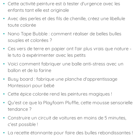
Cette activité peinture est à tester d'urgence avec les
enfants tant elle est originale
Avec des perles et des fils de chenille, créez une libellule
toute colorée
Nano Tape Bubble : comment réaliser de belles bulles
souples et colorées ?
Ces vers de terre en papier ont l'air plus vrais que nature -
le tuto à expérimenter avec les petits
Voici comment fabriquer une balle anti-stress avec un
ballon et de la farine
Busy board : fabrique une planche d'apprentissage
Montessori pour bébé
Cette épice colorée rend les peintures magiques !
Qu'est ce que la Playfoam Pluffle, cette mousse sensorielle
tendance ?
Construire un circuit de voitures en moins de 5 minutes,
c'est possible !
La recette étonnante pour faire des bulles rebondissantes !