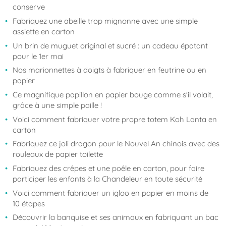
conserve
Fabriquez une abeille trop mignonne avec une simple
assiette en carton
Un brin de muguet original et sucré : un cadeau épatant
pour le 1er mai
Nos marionnettes à doigts à fabriquer en feutrine ou en
papier
Ce magnifique papillon en papier bouge comme s'il volait,
grâce à une simple paille !
Voici comment fabriquer votre propre totem Koh Lanta en
carton
Fabriquez ce joli dragon pour le Nouvel An chinois avec des
rouleaux de papier toilette
Fabriquez des crêpes et une poêle en carton, pour faire
participer les enfants à la Chandeleur en toute sécurité
Voici comment fabriquer un igloo en papier en moins de
10 étapes
Découvrir la banquise et ses animaux en fabriquant un bac