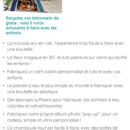
Recyclez vos bâtonnets de
glace : voici 5 tutos
amusants à faire avec les
enfants
La mousse arc-en-ciel : l'expérience trop facile à faire avec
une bouteille
La fleur magique en 3D : le tuto peinture sur verre qui bluffe
les enfants !
Fabriquez un cerf-volant personnalisé et coloré avec vos
enfants
Le pistolet à eau le plus simple du monde à fabriquer avec
une bouteille en plastique
Des éponges suffisent pour fabriquer ces bombes à eau
colorées et rafraîchissantes
Fabriquez votre propre album photo "pop-up", pour un
cadeau simple et ultra-personnalisé !
Ce chamboule-tout est facile à faire, avec des boîtes de