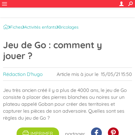
Fiches
Activités enfants
Bricolages
Jeux et activités manuelles
Jeu de Go : comment y
jouer ?
Rédaction D'hugo
Article mis à jour le
15/05/21 15:50
Jeu très ancien créé il y a plus de 4000 ans, le jeu de Go
consiste à placer des pierres blanches ou noires sur un
plateau appelé Goban pour créer des territoires et
capturer les pièces de son adversaire. Quelles sont ses
règles du jeu de Go ?
IMPRIMER
partager