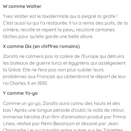
W comme Walter
Yves Walter est le taxidermiste qui a peigné la girafe !
C'est aussi lui qui l'a restaurée. Il lui a remis des poils, de la
crinière, recollé et repeint la peau, recoloré certaines
tâches pour qu'elle garde une belle allure.
X comme Dix (en chiffres romains)
Zarafa ne calmera pas la colère de l'Europe qui détruira
les bateaux de guerre turcs et égyptiens qui assiégeaient
la Grèce. Elle ne fera pas non plus oublier leurs
problèmes aux Français qui obtiendront le départ de leur
roi Charles X en 1830.
Y comme Yo-yo
Comme un yo-yo, Zarafa aura connu des hauts et des
bas ! Après une longue période d'oubli, la voilà de retour,
immense héroïne d'un film d'animation produit par Prima
Linea, réalisé par Rémi Besançon et dessiné par Jean
Christophe Lie qui travailla entre autres sur les Triplettes