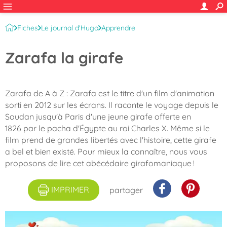
Fiches
Le journal d'Hugo
Apprendre
Zarafa la girafe
Zarafa de A à Z : Zarafa est le titre d'un film d'animation
sorti en 2012 sur les écrans. Il raconte le voyage depuis le
Soudan jusqu'à Paris d'une jeune girafe offerte en
1826 par le pacha d'Égypte au roi Charles X. Même si le
film prend de grandes libertés avec l'histoire, cette girafe
a bel et bien existé. Pour mieux la connaître, nous vous
proposons de lire cet abécédaire girafomaniaque !
IMPRIMER
partager