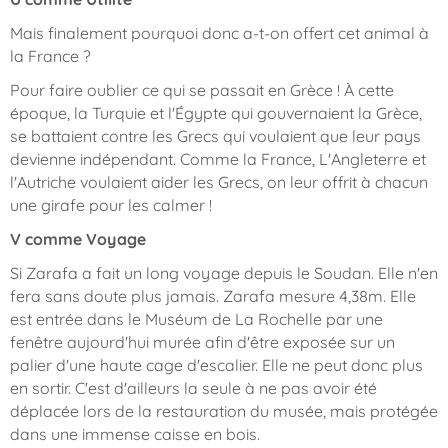
Mais finalement pourquoi donc a-t-on offert cet animal à
la France ?
Pour faire oublier ce qui se passait en Grèce ! À cette
époque, la Turquie et l'Égypte qui gouvernaient la Grèce,
se battaient contre les Grecs qui voulaient que leur pays
devienne indépendant. Comme la France, L'Angleterre et
l'Autriche voulaient aider les Grecs, on leur offrit à chacun
une girafe pour les calmer !
V comme Voyage
Si Zarafa a fait un long voyage depuis le Soudan. Elle n'en
fera sans doute plus jamais. Zarafa mesure 4,38m. Elle
est entrée dans le Muséum de La Rochelle par une
fenêtre aujourd'hui murée afin d'être exposée sur un
palier d'une haute cage d'escalier. Elle ne peut donc plus
en sortir. C'est d'ailleurs la seule à ne pas avoir été
déplacée lors de la restauration du musée, mais protégée
dans une immense caisse en bois.