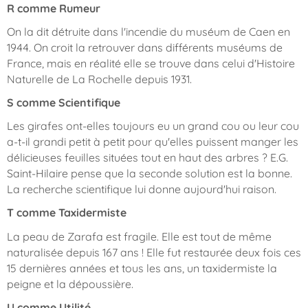
R comme Rumeur
On la dit détruite dans l'incendie du muséum de Caen en
1944. On croit la retrouver dans différents muséums de
France, mais en réalité elle se trouve dans celui d'Histoire
Naturelle de La Rochelle depuis 1931.
S comme Scientifique
Les girafes ont-elles toujours eu un grand cou ou leur cou
a-t-il grandi petit à petit pour qu'elles puissent manger les
délicieuses feuilles situées tout en haut des arbres ? E.G.
Saint-Hilaire pense que la seconde solution est la bonne.
La recherche scientifique lui donne aujourd'hui raison.
T comme Taxidermiste
La peau de Zarafa est fragile. Elle est tout de même
naturalisée depuis 167 ans ! Elle fut restaurée deux fois ces
15 dernières années et tous les ans, un taxidermiste la
peigne et la dépoussière.
U comme Utilité