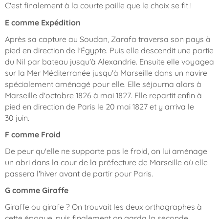
C'est finalement à la courte paille que le choix se fit !
E comme Expédition
Après sa capture au Soudan, Zarafa traversa son pays à
pied en direction de l'Égypte. Puis elle descendit une partie
du Nil par bateau jusqu'à Alexandrie. Ensuite elle voyagea
sur la Mer Méditerranée jusqu'à Marseille dans un navire
spécialement aménagé pour elle. Elle séjourna alors à
Marseille d'octobre 1826 à mai 1827. Elle repartit enfin à
pied en direction de Paris le 20 mai 1827 et y arriva le
30 juin.
F comme Froid
De peur qu'elle ne supporte pas le froid, on lui aménage
un abri dans la cour de la préfecture de Marseille où elle
passera l'hiver avant de partir pour Paris.
G comme Giraffe
Giraffe ou girafe ? On trouvait les deux orthographes à
cette époque, puis finalement on garda la seconde.