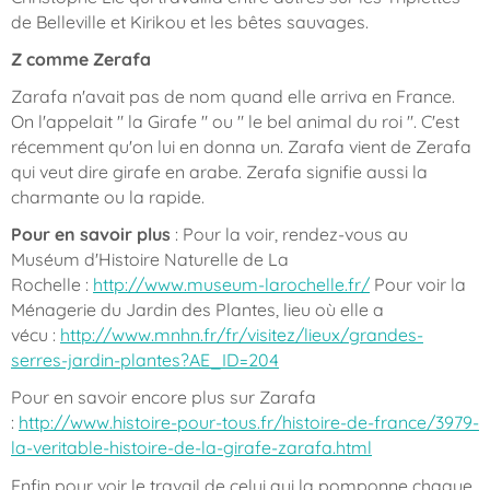
de Belleville et Kirikou et les bêtes sauvages.
Z comme Zerafa
Zarafa n'avait pas de nom quand elle arriva en France.
On l'appelait " la Girafe " ou " le bel animal du roi ". C'est
récemment qu'on lui en donna un. Zarafa vient de Zerafa
qui veut dire girafe en arabe. Zerafa signifie aussi la
charmante ou la rapide.
Pour en savoir plus
: Pour la voir, rendez-vous au
Muséum d'Histoire Naturelle de La
Rochelle :
http://www.museum-larochelle.fr/
Pour voir la
Ménagerie du Jardin des Plantes, lieu où elle a
vécu :
http://www.mnhn.fr/fr/visitez/lieux/grandes-
serres-jardin-plantes?AE_ID=204
Pour en savoir encore plus sur Zarafa
:
http://www.histoire-pour-tous.fr/histoire-de-france/3979-
la-veritable-histoire-de-la-girafe-zarafa.html
Enfin pour voir le travail de celui qui la pomponne chaque