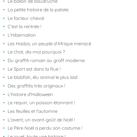
Le ballon de baudruche
La petite histoire de la patate
Le facteur cheval
C'est la rentrée !
L'Hibernation
Les Hadza, un peuple d'Afrique menacé
Le chat, dis-moi pourquoi ?
Du graffiti romain au graff moderne
Le Sport est dans la Rue !
Le blobfish, élu animal le plus laid
Des graffitis très originaux !
L'histoire d'Halloween
Le requin, un poisson étonnant !
Les feuilles et l'automne
L'avent, un avant-goût de Noël !
Le Père Noël a perdu son costume !
Le jouet, toute une histoire !